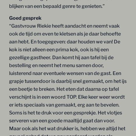
blijken van een bepaald genre te genieten.”
Goed gesprek
“Gastvrouw Riekie heeft aandacht en neemt vaak
ook de tijd om even te kletsen als je daar behoefte
aan hebt. En toegegeven: daar houden we van! De
kok is niet alleen een prima kok, ook is hij een
gezellige gastheer. Dan komt hij aan tafel bij de
bestelling en neemt het menu samen door,
luisterend naar eventuele wensen van de gast. Een
grapje tussendoor is daarbij snel gemaakt, om het ijs
een beetje te breken. Het eten dat daarna op tafel
verschijnt is in een woord TOP. Elke keer weer wordt
er iets speciaals van gemaakt, erg aan te bevelen.
Soms is het te druk voor een gesprekje. Het vlotjes
serveren van een goede maaltijd gaat dan voor.
Maar ook als het wat drukker is, hebben we altijd het