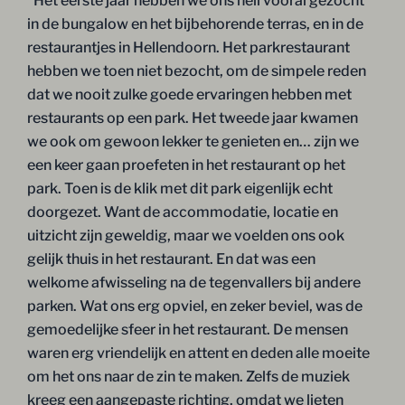
“Het eerste jaar hebben we ons heil vooral gezocht
in de bungalow en het bijbehorende terras, en in de
restaurantjes in Hellendoorn. Het parkrestaurant
hebben we toen niet bezocht, om de simpele reden
dat we nooit zulke goede ervaringen hebben met
restaurants op een park. Het tweede jaar kwamen
we ook om gewoon lekker te genieten en… zijn we
een keer gaan proefeten in het restaurant op het
park. Toen is de klik met dit park eigenlijk echt
doorgezet. Want de accommodatie, locatie en
uitzicht zijn geweldig, maar we voelden ons ook
gelijk thuis in het restaurant. En dat was een
welkome afwisseling na de tegenvallers bij andere
parken. Wat ons erg opviel, en zeker beviel, was de
gemoedelijke sfeer in het restaurant. De mensen
waren erg vriendelijk en attent en deden alle moeite
om het ons naar de zin te maken. Zelfs de muziek
kreeg een aangepaste richting, omdat we lieten