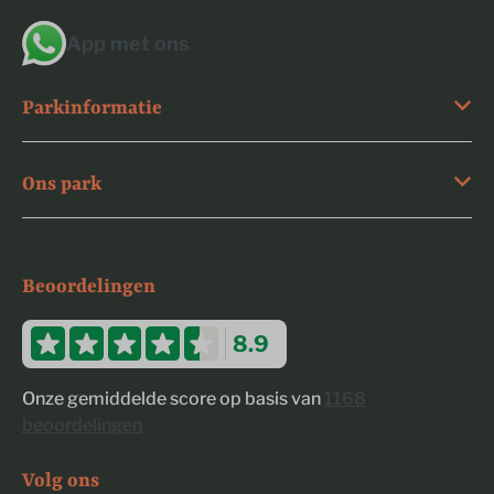
App met ons
Parkinformatie
Ons park
Beoordelingen
8.9
Onze gemiddelde score op basis van
1168
beoordelingen
Volg ons