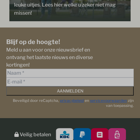
leuke uitjes. Lees hier welke u zeker niet mag
missen!
Blijf op de hoogte!
Meld u aan voor onze nieuwsbrief en
ontvang het laatste nieuws en diverse
kortingen!
AANMELDEN
Beveiligd door reCaptcha,
privacybeleid
en
servicevoorwaarden
zijn
van toepassing.
Veilig betalen