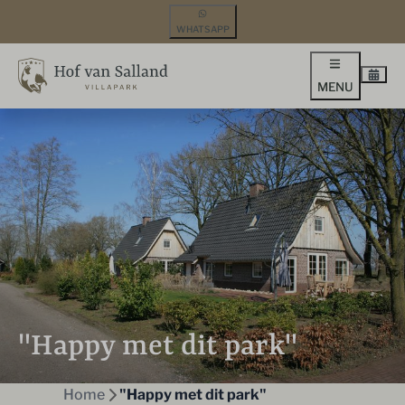
WHATSAPP
MENU
"Happy met dit park"
Home
"Happy met dit park"