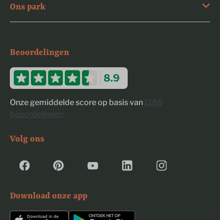
Ons park
Beoordelingen
8.9
Onze gemiddelde score op basis van
1185
beoordelingen
Volg ons
Download onze app