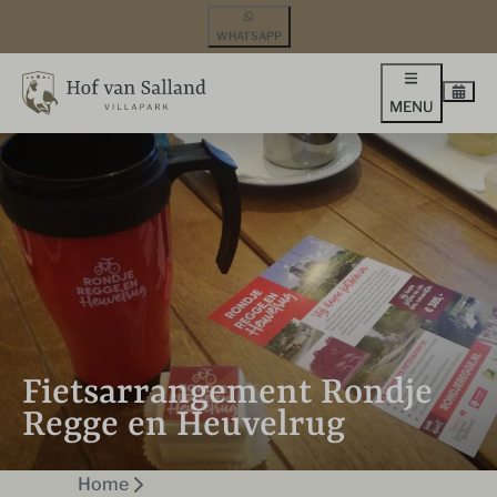
WHATSAPP
MENU
Fietsarrangement Rondje
Regge en Heuvelrug
Home