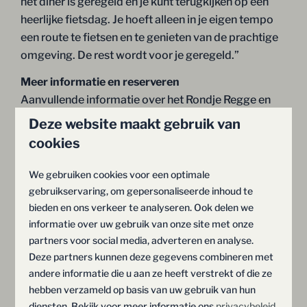
het diner is geregeld en je kunt terugkijken op een
heerlijke fietsdag. Je hoeft alleen in je eigen tempo
een route te fietsen en te genieten van de prachtige
omgeving. De rest wordt voor je geregeld.”
Meer informatie en reserveren
Aanvullende informatie over het Rondje Regge en
Heuvelrug is te vinden op de
speciale website
.
Deze website maakt gebruik van
cookies
De overnachtingslocaties
We gebruiken cookies voor een optimale
De overnachtingslocaties die meewerken aan dit
gebruikservaring, om gepersonaliseerde inhoud te
fietsarrangement zijn:
bieden en ons verkeer te analyseren. Ook delen we
informatie over uw gebruik van onze site met onze
Camping de Koeksebelt (Ommen), Natuurcamping
partners voor social media, adverteren en analyse.
de Lemeler Esch (Lemele), Recreatiepark De Tolplas
Deze partners kunnen deze gegevens combineren met
(Hoge Hexel), Hotel Restaurant Landgoed de Uitkijk
andere informatie die u aan ze heeft verstrekt of die ze
(Hellendoorn), Camping Noetselerberg (Nijverdal),
hebben verzameld op basis van uw gebruik van hun
Vakantiepark Mölke (Zuna), Landgoed het Rheins
diensten. Bekijk voor meer informatie ons
privacybeleid
.