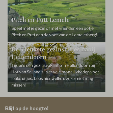
Pitch en Putt Lemele
Speel met je gezin of met vrienden een potje
Pitch en Putt aan de voet van de Lemelerberg!
De 5 leukste gezinsuitjes nabij
Hellendoorn
Tijdens een gezinsvakantie in Hellendoorn bij
Hof van Salland zijn er vele mogelijkheden voor
leuke uitjes. Lees hier welke u zeker niet mag
missen!
Blijf op de hoogte!