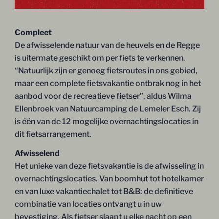
Compleet
De afwisselende natuur van de heuvels en de Regge
is uitermate geschikt om per fiets te verkennen.
“Natuurlijk zijn er genoeg fietsroutes in ons gebied,
maar een complete fietsvakantie ontbrak nog in het
aanbod voor de recreatieve fietser”, aldus Wilma
Ellenbroek van Natuurcamping de Lemeler Esch. Zij
is één van de 12 mogelijke overnachtingslocaties in
dit fietsarrangement.
Afwisselend
Het unieke van deze fietsvakantie is de afwisseling in
overnachtingslocaties. Van boomhut tot hotelkamer
en van luxe vakantiechalet tot B&B: de definitieve
combinatie van locaties ontvangt u in uw
bevestiging. Als fietser slaapt u elke nacht op een