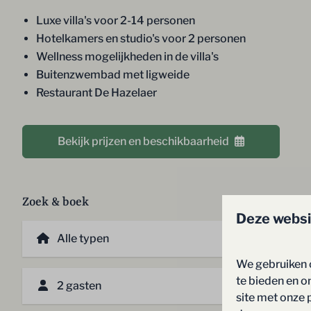
Luxe villa's voor 2-14 personen
Hotelkamers en studio's voor 2 personen
Wellness mogelijkheden in de villa's
Buitenzwembad met ligweide
Restaurant De Hazelaer
Bekijk prijzen en beschikbaarheid
Zoek & boek
Deze websi
We gebruiken 
te bieden en o
2 gasten
site met onze 