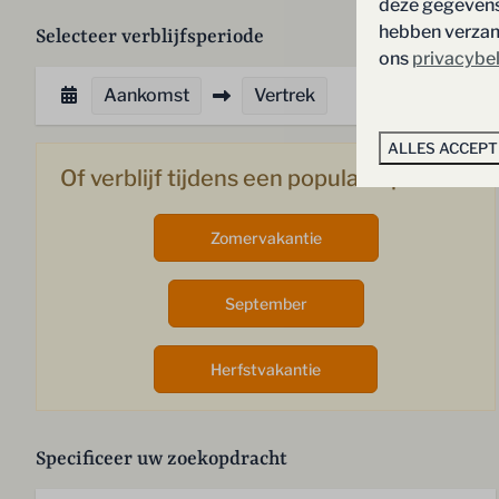
deze gegevens 
hebben verzame
Selecteer verblijfsperiode
ons
privacybe
Aankomst
Vertrek
ALLES ACCEP
Of verblijf tijdens een populaire periode
Zomervakantie
September
Herfstvakantie
Specificeer uw zoekopdracht