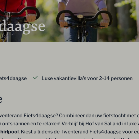
daagse
iets4daagse
Luxe vakantievilla's voor 2-14 personen
e
Twenterand Fiets4daagse? Combineer dan uw fietstocht met ee
 ontspannen en te relaxen! Verblijf bij Hof van Salland in luxe 
hirlpool
. Kiest u tijdens de Twenterand Fiets4daagse voor ee