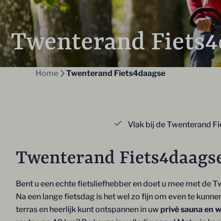
Twenterand Fiets4
Home
Twenterand Fiets4daagse
Vlak bij de Twenterand F
Twenterand Fiets4daags
Bent u een echte fietsliefhebber en doet u mee met de 
Na een lange fietsdag is het wel zo fijn om even te kunnen
terras en heerlijk kunt ontspannen in uw
privé sauna en w