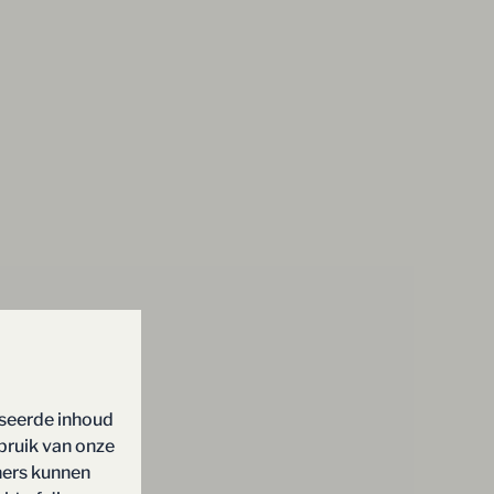
iseerde inhoud
bruik van onze
ners kunnen