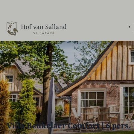
Villa Beukelaer Comfort | 6 pers.