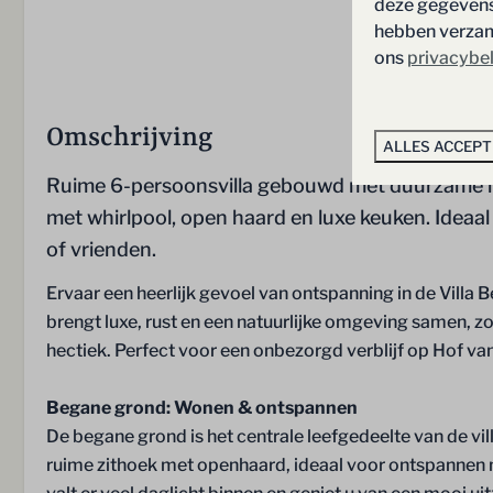
deze gegevens 
hebben verzame
ons
privacybe
Omschrijving
ALLES ACCEP
Ruime 6-persoonsvilla gebouwd met duurzame mat
met whirlpool, open haard en luxe keuken. Ideaa
of vrienden.
Badkamer
Slaapkamer
Ervaar een heerlijk gevoel van ontspanning in de Villa B
brengt luxe, rust en een natuurlijke omgeving samen, z
Handdoeken
Bedlinnen
hectiek. Perfect voor een onbezorgd verblijf op Hof van
Douche
Boxspringbed
Ligbad
Kledingkast
Begane grond: Wonen & ontspannen
Whirlpool
1 Persoonsbed
De begane grond is het centrale leefgedeelte van de v
Badkamer op de begane grond
2 Persoons bed
ruime zithoek met openhaard, ideaal voor ontspannen 
Wastafel
3 slaapkamers