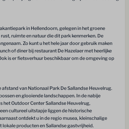
 Hazelaer
 vakantiepark in Hellendoorn, gelegen in het groene
 rust, ruimte en natuur die dit park kenmerken. De
ngenaam. Zo kunt u het hele jaar door gebruik maken
ch of diner bij restaurant De Hazelaer met heerlijke
 Ook is er fietsverhuur beschikbaar om de omgeving op
te afstand van Nationaal Park De Sallandse Heuvelrug.
, bossen en glooiende landschappen. In de nabije
als het Outdoor Center Sallandse Heuvelrug,
n cultureel uitstapje liggen de historische
rnaast ontdekt u in de regio musea, kleinschalige
 lokale producten en Sallandse gastvrijheid.