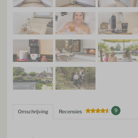
9
Omschrijving
Recensies