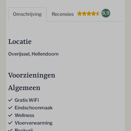
8,9
Omschrijving
Recensies
Locatie
Overijssel, Hellendoorn
Voorzieningen
Algemeen
Gratis WiFi
Eindschoonmaak
Wellness
Vloerverwarming
Rookvrij