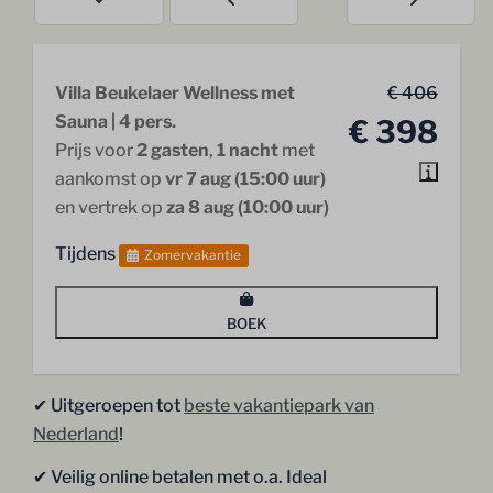
Villa Beukelaer Wellness met
€ 406
Sauna | 4 pers.
€ 398
Prijs voor
2 gasten
,
1 nacht
met
aankomst op
vr 7 aug (15:00 uur)
en vertrek op
za 8 aug (10:00 uur)
Tijdens
Zomervakantie
BOEK
✔︎ Uitgeroepen tot
beste vakantiepark van
Nederland
!
✔︎ Veilig online betalen met o.a. Ideal