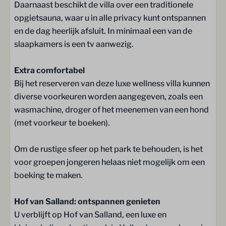
Daarnaast beschikt de villa over een traditionele
Buiten
opgietsauna, waar u in alle privacy kunt ontspannen
en de dag heerlijk afsluit. In minimaal een van de
Tuin
slaapkamers is een tv aanwezig.
1 Parkeerplaats (gratis)
Openslaande deuren naar het terras
Extra comfortabel
Bij het reserveren van deze luxe wellness villa kunnen
Terras
diverse voorkeuren worden aangegeven, zoals een
Luxe tuinset
wasmachine, droger of het meenemen van een hond
Parasol
(met voorkeur te boeken).
Faciliteiten
Om de rustige sfeer op het park te behouden, is het
voor groepen jongeren helaas niet mogelijk om een
Ontbijtservice
boeking te maken.
Speeltuin
Trampoline
Hof van Salland: ontspannen genieten
Laadpalen
U verblijft op Hof van Salland, een luxe en
Restaurant De Hazelaer