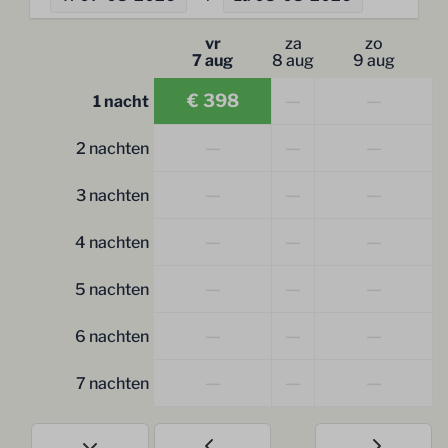
vr
za
zo
7 aug
8 aug
9 aug
€ 398
—
—
1 nacht
—
—
—
2 nachten
—
—
—
3 nachten
—
—
—
4 nachten
—
—
—
5 nachten
—
—
—
6 nachten
—
—
—
7 nachten