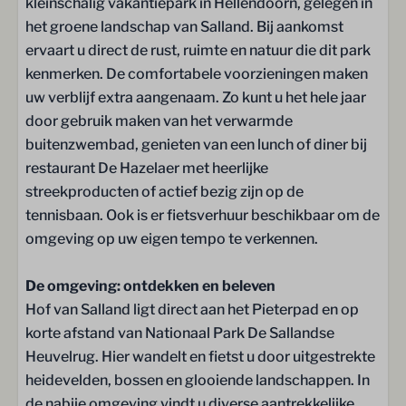
kleinschalig vakantiepark in Hellendoorn, gelegen in
Tennisbaan
het groene landschap van Salland. Bij aankomst
Fietsverhuur
ervaart u direct de rust, ruimte en natuur die dit park
Zwembad
kenmerken. De comfortabele voorzieningen maken
Schoonmaakservice
uw verblijf extra aangenaam. Zo kunt u het hele jaar
door gebruik maken van het verwarmde
buitenzwembad, genieten van een lunch of diner bij
restaurant De Hazelaer met heerlijke
streekproducten of actief bezig zijn op de
tennisbaan. Ook is er fietsverhuur beschikbaar om de
omgeving op uw eigen tempo te verkennen.
De omgeving: ontdekken en beleven
Hof van Salland ligt direct aan het Pieterpad en op
korte afstand van Nationaal Park De Sallandse
Heuvelrug. Hier wandelt en fietst u door uitgestrekte
heidevelden, bossen en glooiende landschappen. In
de nabije omgeving vindt u diverse aantrekkelijke