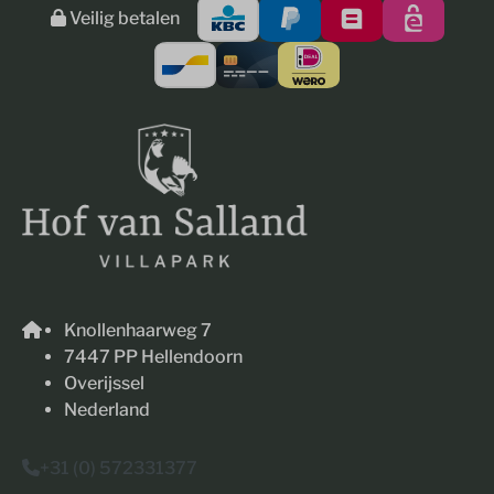
Veilig betalen
Knollenhaarweg 7
7447 PP Hellendoorn
Overijssel
Nederland
+31 (0) 572331377