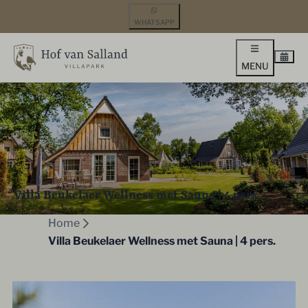
WHATSAPP
MENU
Villa Beukelaer Wellness met Sauna | 4 pers.
Home
Villa Beukelaer Wellness met Sauna | 4 pers.