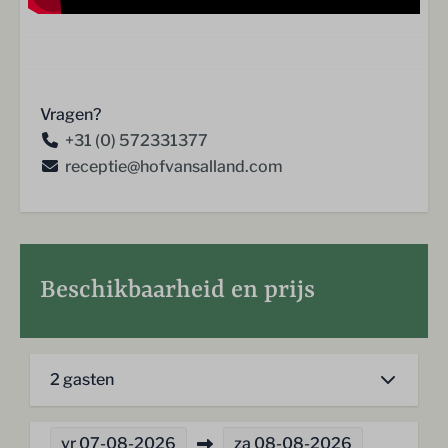
Vragen?
+31 (0) 572331377
receptie@hofvansalland.com
Beschikbaarheid en prijs
2 gasten
vr
07-08-2026
za
08-08-2026