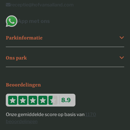
receptie@hofvansalland.com
App met ons
Parkinformatie
Ons park
Beoordelingen
8.9
Onze gemiddelde score op basis van
1170
beoordelingen