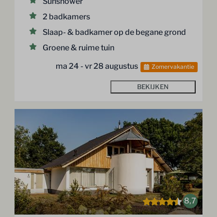
Sunshower
2 badkamers
Slaap- & badkamer op de begane grond
Groene & ruime tuin
ma 24 - vr 28 augustus
Zomervakantie
BEKIJKEN
8,7