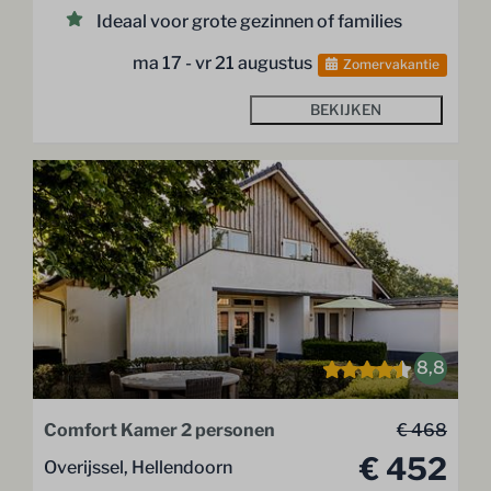
Ideaal voor grote gezinnen of families
ma 17 - vr 21 augustus
Zomervakantie
BEKIJKEN
8,8
Comfort Kamer 2 personen
€ 468
€ 452
Overijssel, Hellendoorn