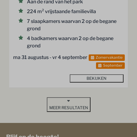
Aan de rand van het park
224 m² vrijstaande familievilla
7 slaapkamers waarvan 2 op de begane
grond
4 badkamers waarvan 2 op de begane
grond
ma 31 augustus - vr 4 september
Zomervakantie
September
BEKIJKEN
MEER RESULTATEN
Blijf op de hoogte!