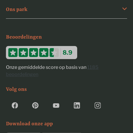
Ons park
Beoordelingen
8.9
Onze gemiddelde score op basis van
1185
beoordelingen
Volg ons
Download onze app