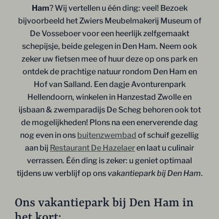
Ham
? Wij vertellen u één ding: veel! Bezoek
bijvoorbeeld het Zwiers Meubelmakerij Museum of
De Vosseboer voor een heerlijk zelfgemaakt
schepijsje, beide gelegen in Den Ham. Neem ook
zeker uw fietsen mee of huur deze op ons park en
ontdek de prachtige natuur rondom Den Ham en
Hof van Salland. Een dagje Avonturenpark
Hellendoorn, winkelen in Hanzestad Zwolle en
ijsbaan & zwemparadijs De Scheg behoren ook tot
de mogelijkheden! Plons na een enerverende dag
nog even in ons
buitenzwembad
of schuif gezellig
aan bij
Restaurant De Hazelaer
en laat u culinair
verrassen. Één ding is zeker: u geniet optimaal
tijdens uw verblijf op ons
vakantiepark bij Den Ham
.
Ons vakantiepark bij Den Ham in
het kort: