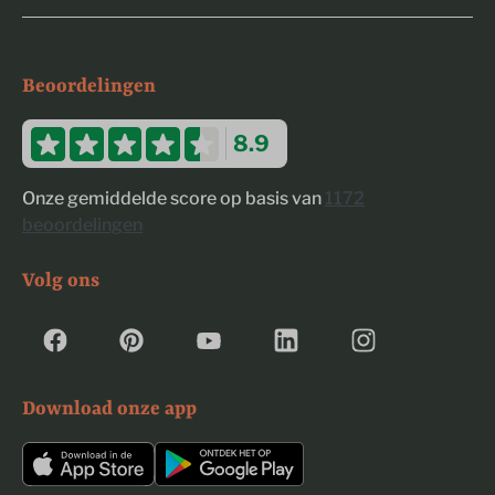
Beoordelingen
8.9
Onze gemiddelde score op basis van
1172
beoordelingen
Volg ons
Download onze app