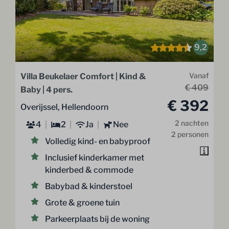
9,2
Villa Beukelaer Comfort | Kind &
Vanaf
€ 409
Baby | 4 pers.
€ 392
Overijssel, Hellendoorn
2 nachten
4
2
Ja
Nee
2 personen
Volledig kind- en babyproof
Inclusief kinderkamer met
kinderbed & commode
Babybad & kinderstoel
Grote & groene tuin
Parkeerplaats bij de woning