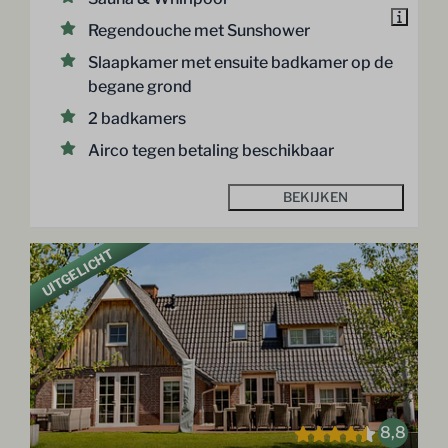
Regendouche met Sunshower
Slaapkamer met ensuite badkamer op de
begane grond
2 badkamers
Airco tegen betaling beschikbaar
BEKIJKEN
UITGELICHT
8,8