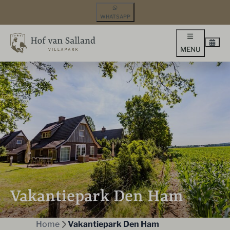
WHATSAPP
MENU
Vakantiepark Den Ham
Home
Vakantiepark Den Ham