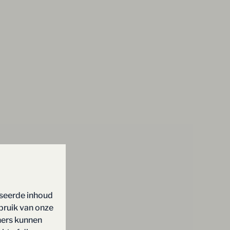
iseerde inhoud
bruik van onze
ners kunnen