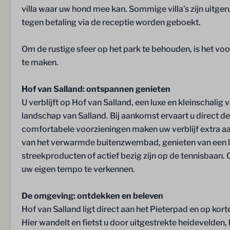
Zwembad
villa waar uw hond mee kan. Sommige villa’s zijn uitger
Schoonmaakse
tegen betaling via de receptie worden geboekt.
Om de rustige sfeer op het park te behouden, is het vo
te maken.
Hof van Salland: ontspannen genieten
U verblijft op Hof van Salland, een luxe en kleinschalig
landschap van Salland. Bij aankomst ervaart u direct de
comfortabele voorzieningen maken uw verblijf extra aa
van het verwarmde buitenzwembad, genieten van een lun
streekproducten of actief bezig zijn op de tennisbaan.
uw eigen tempo te verkennen.
De omgeving: ontdekken en beleven
Hof van Salland ligt direct aan het Pieterpad en op kor
Hier wandelt en fietst u door uitgestrekte heidevelden