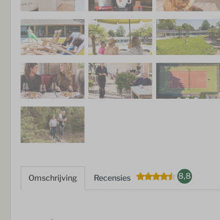
8,8
Omschrijving
Recensies