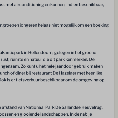
ust met airconditioning en kunnen, indien beschikbaar,
rvice
or groepen jongeren helaas niet mogelijk om een boeking
 vakantiepark in Hellendoorn, gelegen in het groene
 rust, ruimte en natuur die dit park kenmerken. De
ngenaam. Zo kunt u het hele jaar door gebruik maken
ch of diner bij restaurant De Hazelaer met heerlijke
 Ook is er fietsverhuur beschikbaar om de omgeving op
te afstand van Nationaal Park De Sallandse Heuvelrug.
, bossen en glooiende landschappen. In de nabije