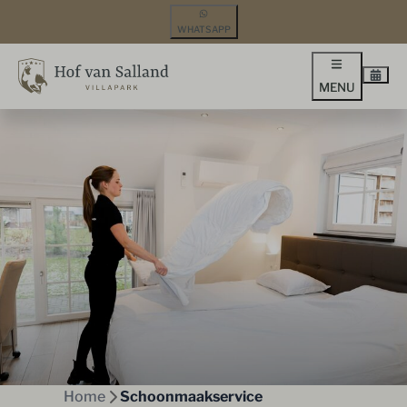
WHATSAPP
MENU
Home
Schoonmaakservice