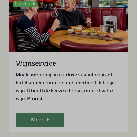
Op het park
Wijnservice
Maak uw verblijf in een luxe vakantiehuis of
hotelkamer compleet met een heerlijk flesje
wijn. U heeft de keuze uit rosé, rode of witte
wijn. Proost!
Meer