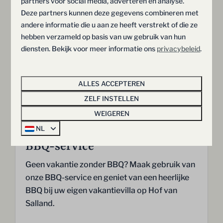
Meer
partners voor social media, adverteren en analyse.
Deze partners kunnen deze gegevens combineren met
andere informatie die u aan ze heeft verstrekt of die ze
hebben verzameld op basis van uw gebruik van hun
diensten. Bekijk voor meer informatie ons
privacybeleid
.
Op het park
ALLES ACCEPTEREN
ZELF INSTELLEN
WEIGEREN
NL
BBQ-service
Geen vakantie zonder BBQ? Maak gebruik van
onze BBQ-service en geniet van een heerlijke
BBQ bij uw eigen vakantievilla op Hof van
Salland.