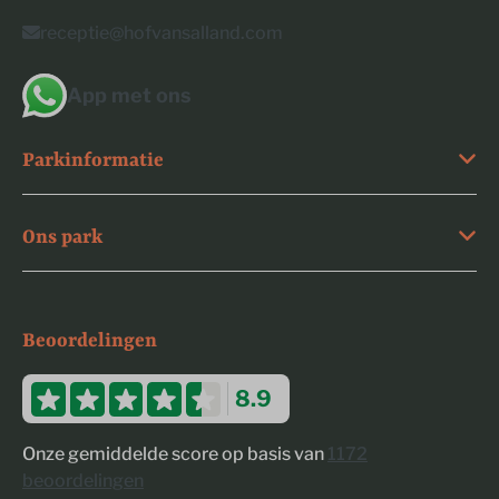
receptie@hofvansalland.com
App met ons
Parkinformatie
Ons park
Beoordelingen
8.9
Onze gemiddelde score op basis van
1172
beoordelingen