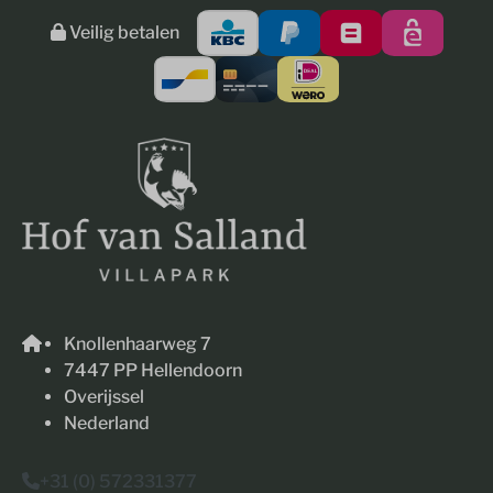
Veilig betalen
Knollenhaarweg 7
7447 PP Hellendoorn
Overijssel
Nederland
+31 (0) 572331377