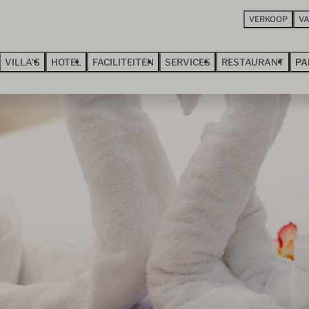
VERKOOP
V
VILLA'S
HOTEL
FACILITEITEN
SERVICES
RESTAURANT
PA