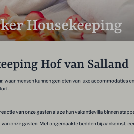
rker Housekeeping
eeping Hof van Salland
uur, waar mensen kunnen genieten van luxe accommodaties en e
fort.
 reactie van onze gasten als ze hun vakantievilla binnen stapp
l van onze gasten! Met opgemaakte bedden bij aankomst, een