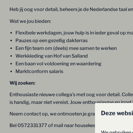
Heb jij oog voor detail, beheers je de Nederlandse taal 
Wat we jou bieden:
Flexibele werkdagen, jouw hulp is in ieder geval op 
Pauzes op een gezellig dakterras
Een fijn team om (deels) mee samen te werken
Werkkleding van Hof van Salland
Een baan vol voldoening en waardering
Marktconform salaris
Wij zoeken:
Enthousiaste nieuwe collega’s met oog voor detail. Colle
is handig, maar niet vereist. Jouw enthousiasme en inzet i
Deze websi
Neem contact op, we ontmoeten je graag!
Bel 0572331377 of mail naar housekeeping@hofvansa
We gebruiken 