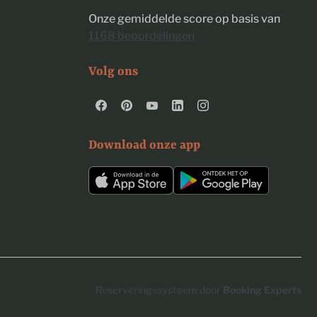
Onze gemiddelde score op basis van
1168 beoordelingen
Volg ons
Download onze app
Reserveringssysteem door
Booking Experts