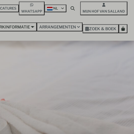
ACATURES
NL
WHATSAPP
MIJN HOF VAN SALLAND
RKINFORMATIE
ARRANGEMENTEN
ZOEK & BOEK