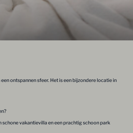
en ontspannen sfeer. Het is een bijzondere locatie in
en?
 schone vakantievilla en een prachtig schoon park