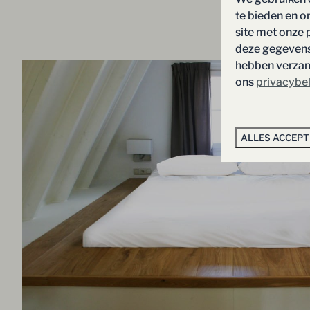
te bieden en o
site met onze 
deze gegevens 
hebben verzame
ons
privacybe
ALLES ACCEP