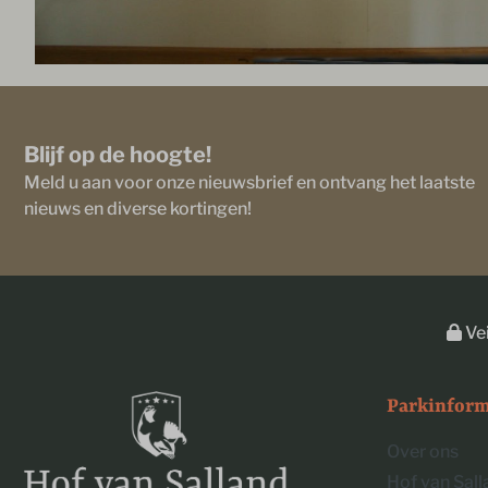
Blijf op de hoogte!
Meld u aan voor onze nieuwsbrief en ontvang het laatste
nieuws en diverse kortingen!
Vei
Parkinform
Over ons
Hof van Sal