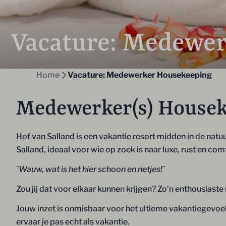
Vacature: Medewe
Home
Vacature: Medewerker Housekeeping
Medewerker(s) Housek
Hof van Salland is een vakantie resort midden in de nat
Salland, ideaal voor wie op zoek is naar luxe, rust en com
´Wauw, wat is het hier schoon en netjes!´
Zou jij dat voor elkaar kunnen krijgen? Zo’n enthousiaste
Jouw inzet is onmisbaar voor het ultieme vakantiegevoe
ervaar je pas echt als vakantie.