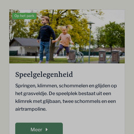
Op het park
Speelgelegenheid
Springen, klimmen, schommelen en glijden op
het grasveldje. De speelplek bestaat uit een
klimrek met glijbaan, twee schommels en een
airtrampoline.
Meer