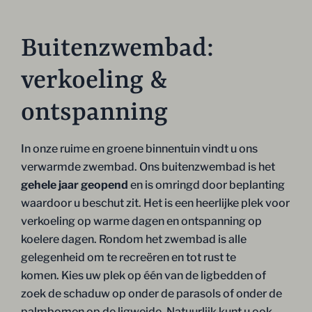
Buitenzwembad:
verkoeling &
ontspanning
In onze ruime en groene binnentuin vindt u ons
verwarmde zwembad. Ons buitenzwembad is het
gehele jaar geopend
en is omringd door beplanting
waardoor u beschut zit. Het is een heerlijke plek voor
verkoeling op warme dagen en ontspanning op
koelere dagen. Rondom het zwembad is alle
gelegenheid om te recreëren en tot rust te
komen. Kies uw plek op één van de ligbedden of
zoek de schaduw op onder de parasols of onder de
palmbomen op de ligweide. Natuurlijk kunt u ook