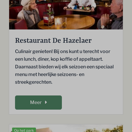
Restaurant De Hazelaer
Culinair genieten! Bij ons kunt u terecht voor
een lunch, diner, kop koffie of appeltaart.
Daarnaast bieden wij elk seizoen een speciaal
menu met heerlijke seizoens- en
streekgerechten.
Meer
Op het park