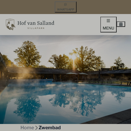
WHATSAPP
MENU
Home
Zwembad