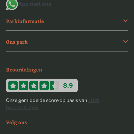
App met ons
Parkinformatie
Ons park
Beoordelingen
8.9
Onze gemiddelde score op basis van
1180
beoordelingen
Volg ons