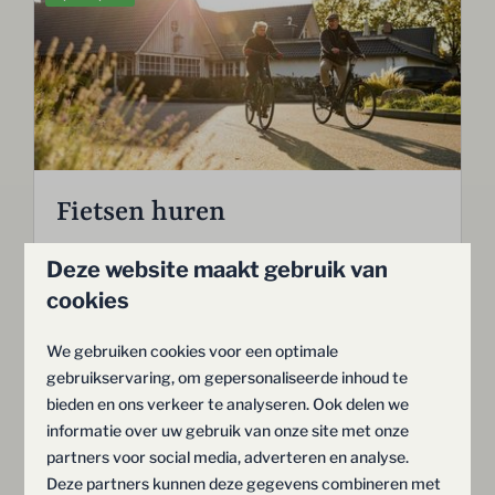
Fietsen huren
Ontdek Salland op de fiets. Via onze receptie
Deze website maakt gebruik van
reserveert u de fiets die u wenst. Van
cookies
elektrische fiets tot mountainbike en van
kinderfiets tot tandem.
We gebruiken cookies voor een optimale
gebruikservaring, om gepersonaliseerde inhoud te
bieden en ons verkeer te analyseren. Ook delen we
Meer
informatie over uw gebruik van onze site met onze
partners voor social media, adverteren en analyse.
Deze partners kunnen deze gegevens combineren met