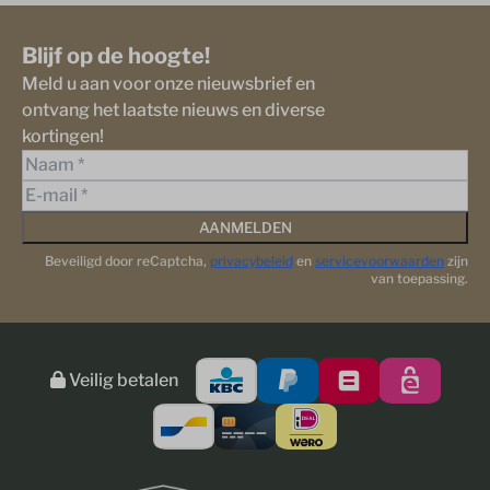
Blijf op de hoogte!
Meld u aan voor onze nieuwsbrief en
ontvang het laatste nieuws en diverse
kortingen!
AANMELDEN
Beveiligd door reCaptcha,
privacybeleid
en
servicevoorwaarden
zijn
van toepassing.
Veilig betalen