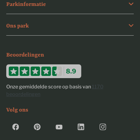
Parkinformatie
Ons park
Beoordelingen
8.9
Onze gemiddelde score op basis van
1170
beoordelingen
Volg ons