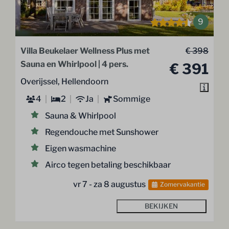
9
Villa Beukelaer Wellness Plus met
€ 398
Sauna en Whirlpool | 4 pers.
€ 391
Overijssel, Hellendoorn
4
2
Ja
Sommige
Sauna & Whirlpool
Regendouche met Sunshower
Eigen wasmachine
Airco tegen betaling beschikbaar
vr 7 - za 8 augustus
Zomervakantie
BEKIJKEN